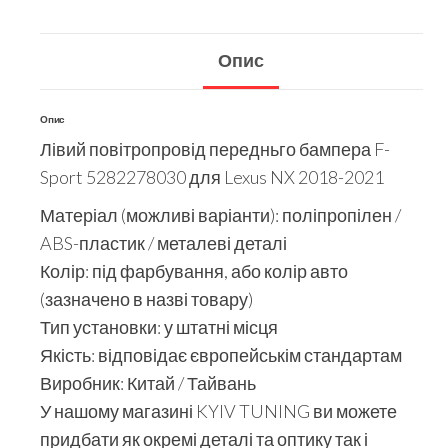
Опис
Опис
Лівий повітропровід передньго бампера F-
Sport 5282278030 для Lexus NX 2018-2021
Матеріал (можливі варіанти): поліпропілен /
ABS-пластик / металеві деталі
Колір: під фарбування, або колір авто
(зазначено в назві товару)
Тип установки: у штатні місця
Якість: відповідає європейськім стандартам
Виробник: Китай / Тайвань
У нашому магазині KYIV TUNING ви можете
придбати як окремі деталі та оптику так і