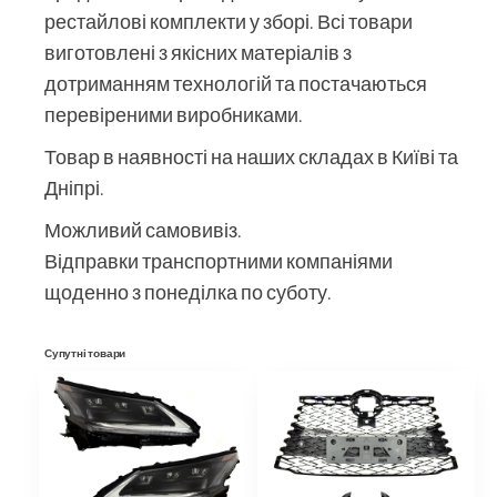
рестайлові комплекти у зборі. Всі товари
виготовлені з якісних матеріалів з
дотриманням технологій та постачаються
перевіреними виробниками.
Товар в наявності на наших складах в Київі та
Дніпрі.
Можливий самовивіз.
Відправки транспортними компаніями
щоденно з понеділка по суботу.
Супутні товари