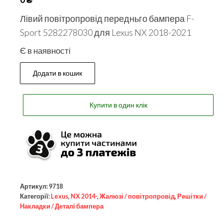
Лівий повітропровід передньго бампера F-
Sport 5282278030 для Lexus NX 2018-2021
Є в наявності
Додати в кошик
Купити в один клік
Артикул:
9718
Категорії:
Lexus
,
NX 2014-
,
Жалюзі / повітропровід
,
Решітки /
Накладки / Деталі бампера