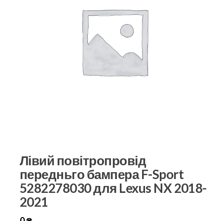
Лівий повітропровід
передньго бампера F-Sport
5282278030 для Lexus NX 2018-
2021
0
₴