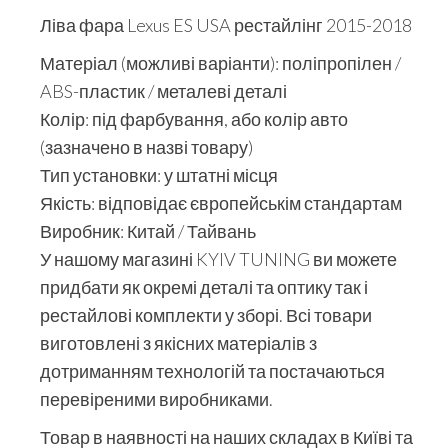
Ліва фара Lexus ES USA рестайлінг 2015-2018
Матеріал (можливі варіанти): поліпропілен /
ABS-пластик / металеві деталі
Колір: під фарбування, або колір авто
(зазначено в назві товару)
Тип установки: у штатні місця
Якість: відповідає європейськім стандартам
Виробник: Китай / Тайвань
У нашому магазині KYIV TUNING ви можете
придбати як окремі деталі та оптику так і
рестайлові комплекти у зборі. Всі товари
виготовлені з якісних матеріалів з
дотриманням технологій та постачаються
перевіреними виробниками.
Товар в наявності на наших складах в Київі та