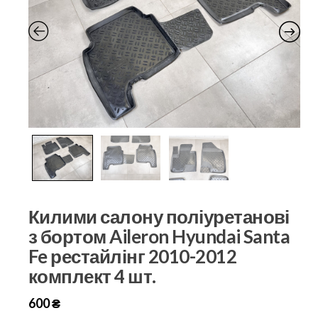
Килими салону поліуретанові
з бортом Aileron Hyundai Santa
Fe рестайлінг 2010-2012
комплект 4 шт.
600
₴