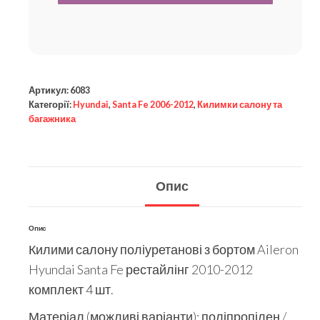
Артикул:
6083
Категорії:
Hyundai
,
Santa Fe 2006-2012
,
Килимки салону та
багажника
Опис
Опис
Килими салону поліуретанові з бортом Aileron
Hyundai Santa Fe рестайлінг 2010-2012
комплект 4 шт.
Матеріал (можливі варіанти): поліпропілен /