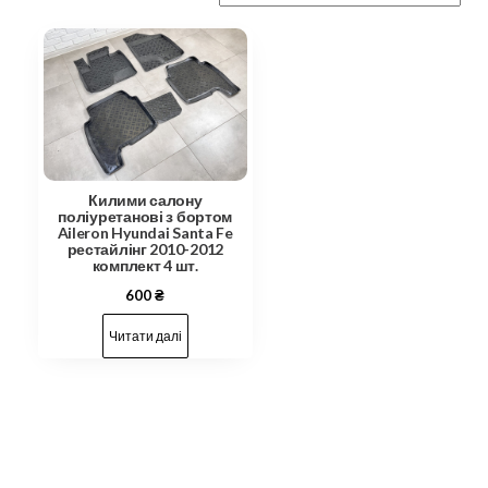
Килими салону
поліуретанові з бортом
Aileron Hyundai Santa Fe
рестайлінг 2010-2012
комплект 4 шт.
600
₴
Читати далі