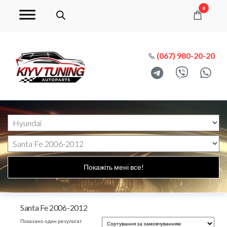
0
(067) 980-20-20
Покажіть мені все!
Santa Fe 2006-2012
Показано один результат