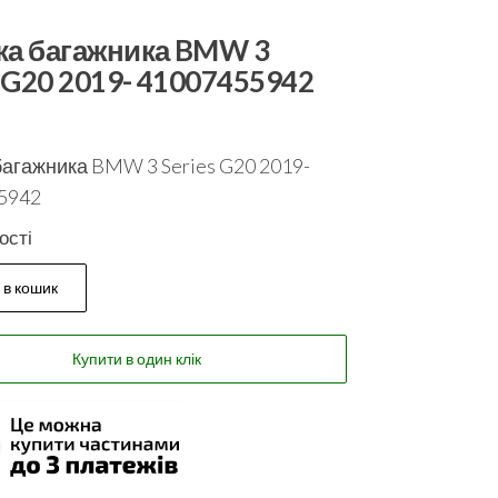
а багажника BMW 3
s G20 2019- 41007455942
агажника BMW 3 Series G20 2019-
5942
ості
 в кошик
Купити в один клік