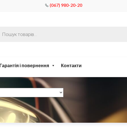
(067) 980-20-20
Гарантія і повернення
Контакти