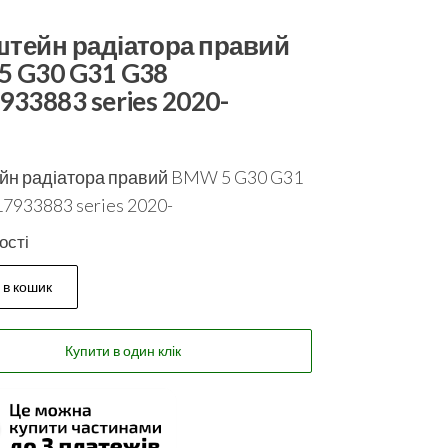
тейн радіатора правий
 G30 G31 G38
933883 series 2020-
йн радіатора правий BMW 5 G30 G31
7933883 series 2020-
ості
 в кошик
Купити в один клік