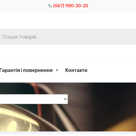
(067) 980-20-20
Гарантія і повернення
Контакти