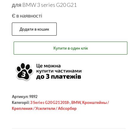
для BMW 3 series G20 G21
Є в наявності
Додати в кошик
Купити в один клік
Артикул:
9892
Категорії:
3 Series G20 G21 2018-
,
BMW
,
Кронштейны /
Крепления / Усилители / Абсорбер