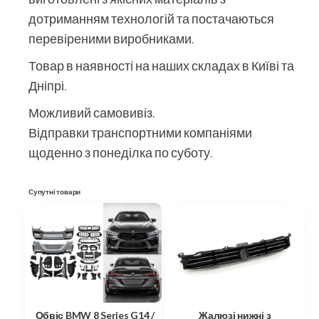
дотриманням технологій та постачаються
перевіреними виробниками.
Товар в наявності на наших складах в Київі та
Дніпрі.
Можливий самовивіз.
Відправки транспортними компаніями
щоденно з понеділка по суботу.
Супутні товари
Обвіс BMW 8 Series G14 /
Жалюзі нижні з