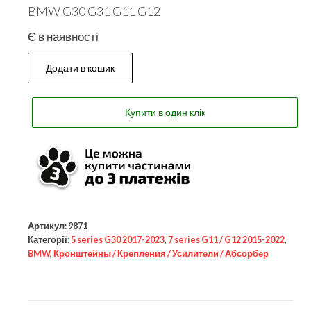
BMW G30 G31 G11 G12
Є в наявності
Додати в кошик
Купити в один клік
Артикул:
9871
Категорії:
5 series G30 2017-2023
,
7 series G11 / G12 2015-2022
,
BMW
,
Кронштейны / Крепления / Усилители / Абсорбер