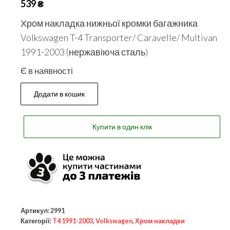
539
₴
Хром накладка нижньої кромки багажника
Volkswagen T-4 Transporter/ Caravelle/ Multivan
1991-2003 (нержавіюча сталь)
Є в наявності
Додати в кошик
Купити в один клік
Артикул:
2991
Категорії:
T4 1991-2003
,
Volkswagen
,
Хром накладки