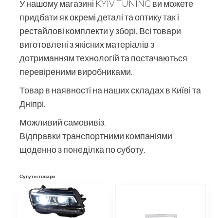
У нашому магазині KYIV TUNING ви можете
придбати як окремі деталі та оптику так і
рестайлові комплекти у зборі. Всі товари
виготовлені з якісних матеріалів з
дотриманням технологій та постачаються
перевіреними виробниками.
Товар в наявності на наших складах в Київі та
Дніпрі.
Можливий самовивіз.
Відправки транспортними компаніями
щоденно з понеділка по суботу.
Супутні товари