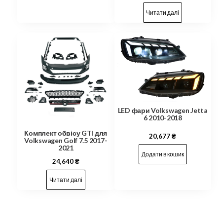
Читати далі
LED фари Volkswagen Jetta
6 2010-2018
Комплект обвісу GTI для
20,677
₴
Volkswagen Golf 7.5 2017-
2021
Додати в кошик
24,640
₴
Читати далі