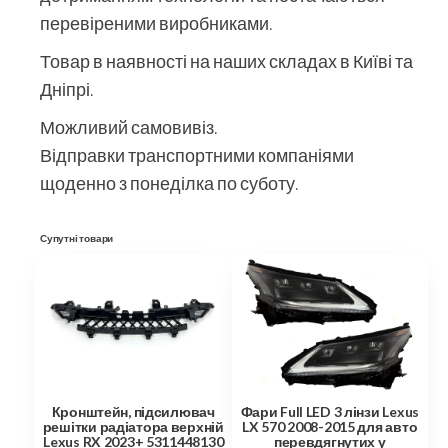
перевіреними виробниками.
Товар в наявності на наших складах в Київі та
Дніпрі.
Можливий самовивіз.
Відправки транспортними компаніями
щоденно з понеділка по суботу.
Супутні товари
Кронштейн, підсилювач
Фари Full LED 3 лінзи Lexus
решітки радіатора верхній
LX 570 2008-2015 для авто
Lexus RX 2023+ 5311448130
перевдягнутих у