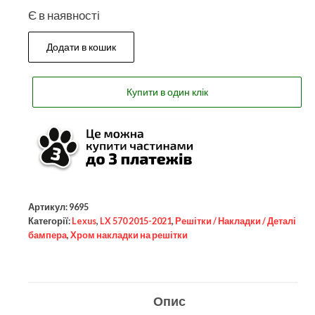
Є в наявності
Додати в кошик
Купити в один клік
Артикул:
9695
Категорії:
Lexus
,
LX 570 2015-2021
,
Решітки / Накладки / Деталі
бампера
,
Хром накладки на решітки
Опис