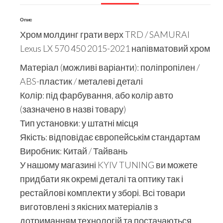
Опис
Хром молдинг грати верх TRD / SAMURAI
Lexus LX 570 450 2015-2021 напівматовий хром
Матеріал (можливі варіанти): поліпропілен /
ABS-пластик / металеві деталі
Колір: під фарбування, або колір авто
(зазначено в назві товару)
Тип установки: у штатні місця
Якість: відповідає європейськім стандартам
Виробник: Китай / Тайвань
У нашому магазині KYIV TUNING ви можете
придбати як окремі деталі та оптику так і
рестайлові комплекти у зборі. Всі товари
виготовлені з якісних матеріалів з
дотриманням технологій та постачаються