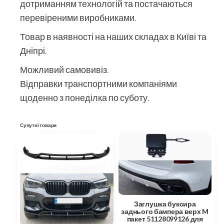
дотриманням технологій та постачаються
перевіреними виробниками.
Товар в наявності на наших складах в Київі та
Дніпрі.
Можливий самовивіз.
Відправки транспортними компаніями
щоденно з понеділка по суботу.
Супутні товари
Заглушка буксира
заднього бампера верх M
пакет 51128099126 для