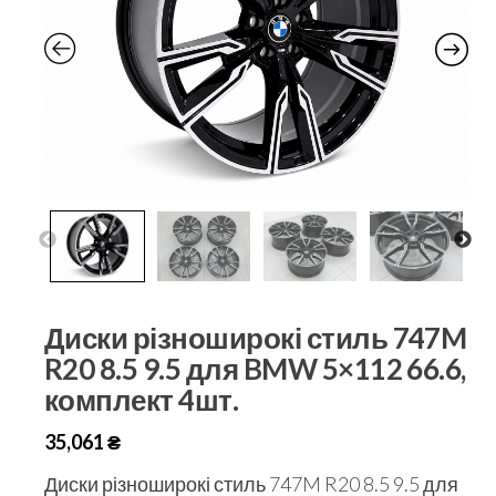
Диски різноширокі стиль 747M
R20 8.5 9.5 для BMW 5×112 66.6,
комплект 4шт.
35,061
₴
Диски різноширокі стиль 747M R20 8.5 9.5 для