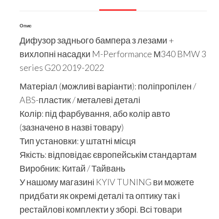
Опис
Дифузор заднього бампера з лезами +
вихлопні насадки M-Performance М340 BMW 3
series G20 2019-2022
Матеріал (можливі варіанти): поліпропілен /
ABS-пластик / металеві деталі
Колір: під фарбування, або колір авто
(зазначено в назві товару)
Тип установки: у штатні місця
Якість: відповідає європейськім стандартам
Виробник: Китай / Тайвань
У нашому магазині KYIV TUNING ви можете
придбати як окремі деталі та оптику так і
рестайлові комплекти у зборі. Всі товари