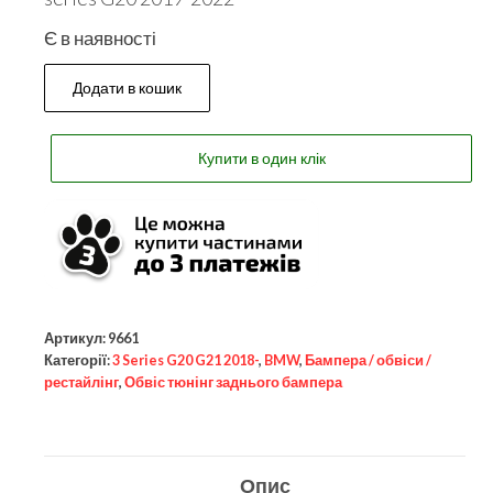
Є в наявності
Додати в кошик
Купити в один клік
Артикул:
9661
Категорії:
3 Series G20 G21 2018-
,
BMW
,
Бампера / обвіси /
рестайлінг
,
Обвіс тюнінг заднього бампера
Опис