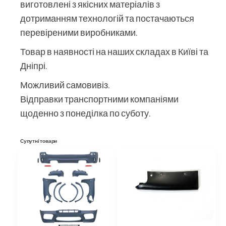
виготовлені з якісних матеріалів з
дотриманням технологій та постачаються
перевіреними виробниками.
Товар в наявності на наших складах в Київі та
Дніпрі.
Можливий самовивіз.
Відправки транспортними компаніями
щоденно з понеділка по суботу.
Супутні товари