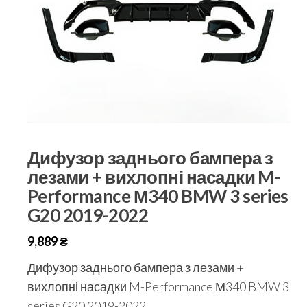
Дифузор заднього бампера з
лезами + вихлопні насадки M-
Performance М340 BMW 3 series
G20 2019-2022
9,889
₴
Дифузор заднього бампера з лезами +
вихлопні насадки M-Performance М340 BMW 3
series G20 2019-2022