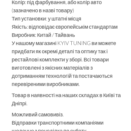
Колір: під фарбування, або колір авто
(зазначено в назві товару)
Тип установки: у штатні місця
Якість: відповідає європейськім стандартам
Виробник: Китай / Тайвань
У нашому магазині KYIV TUNING ви можете
придбати як окремі деталі та оптику так і
рестайлові комплекти у зборі. Всі товари
виготовлені з якісних матеріалів з
дотриманням технологій та постачаються
перевіреними виробниками.
Товар в наявності на наших складах в Київі та
Дніпрі.
Можливий самовивіз.
Відправки транспортними компаніями
щоденно з понеділка по суботу.