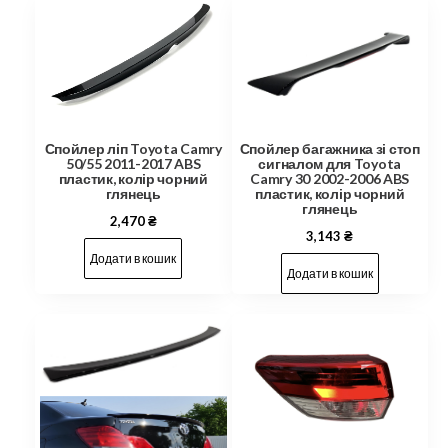
Спойлер ліп Toyota Camry
Спойлер багажника зі стоп
50/55 2011-2017 ABS
сигналом для Toyota
пластик, колір чорний
Camry 30 2002-2006 ABS
глянець
пластик, колір чорний
глянець
2,470
₴
3,143
₴
Додати в кошик
Додати в кошик