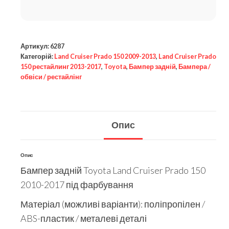
Артикул:
6287
Категорій:
Land Cruiser Prado 150 2009-2013
,
Land Cruiser Prado
150 рестайлинг 2013-2017
,
Toyota
,
Бампер задній
,
Бампера /
обвіси / рестайлінг
Опис
Опис
Бампер задній Toyota Land Cruiser Prado 150
2010-2017 під фарбування
Матеріал (можливі варіанти): поліпропілен /
ABS-пластик / металеві деталі