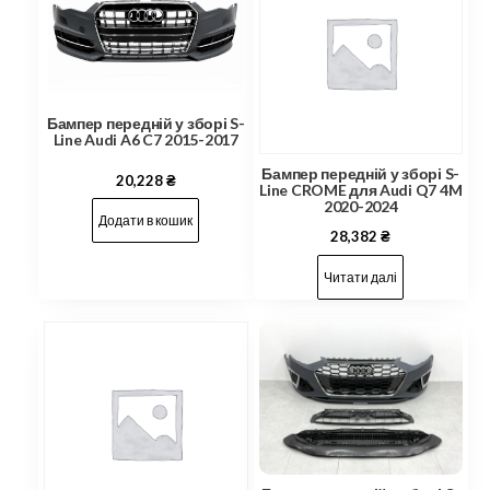
Бампер передній у зборі S-
Line Audi A6 C7 2015-2017
Бампер передній у зборі S-
20,228
₴
Line CROME для Audi Q7 4M
2020-2024
Додати в кошик
28,382
₴
Читати далі