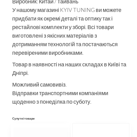
Виробник: Китай / Тайвань
У нашому магазині KYIV TUNING ви можете
придбати як окремі деталі та оптику так і
рестайлові комплекти у зборі. Всі товари
виготовлені з якісних матеріалів з
дотриманням технологій та постачаються
перевіреними виробниками.
Товар в наявності на наших складах в Київі та
Дніпрі.
Можливий самовивіз.
Відправки транспортними компаніями
щоденно з понеділка по суботу.
Супутні товари