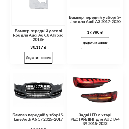
Бампер передній у зборі S-
Line для Audi A3 2017-2020
Бампер передній у стилі
17,980
₴
RS6 для Audi A6 C8 Allroad
2018+
Додати в кошик
30,117
₴
Додати в кошик
Задні LED ліхтарі
Бампер передній у зборі S-
РЕСТАЙЛІНГ для AUDI A4
Line Audi A6 C7 2015-2017
B9 2015-2023