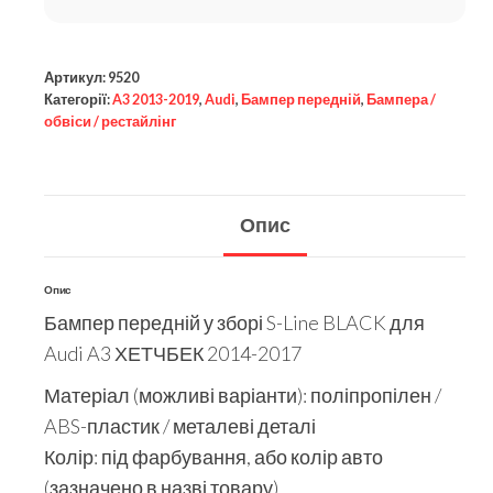
Артикул:
9520
Категорії:
A3 2013-2019
,
Audi
,
Бампер передній
,
Бампера /
обвіси / рестайлінг
Опис
Опис
Бампер передній у зборі S-Line BLACK для
Audi A3 ХЕТЧБЕК 2014-2017
Матеріал (можливі варіанти): поліпропілен /
ABS-пластик / металеві деталі
Колір: під фарбування, або колір авто
(зазначено в назві товару)