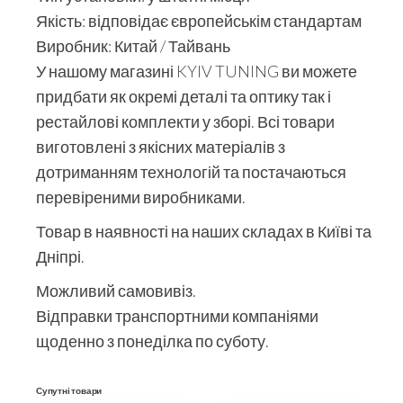
Якість: відповідає європейськім стандартам
Виробник: Китай / Тайвань
У нашому магазині KYIV TUNING ви можете
придбати як окремі деталі та оптику так і
рестайлові комплекти у зборі. Всі товари
виготовлені з якісних матеріалів з
дотриманням технологій та постачаються
перевіреними виробниками.
Товар в наявності на наших складах в Київі та
Дніпрі.
Можливий самовивіз.
Відправки транспортними компаніями
щоденно з понеділка по суботу.
Супутні товари