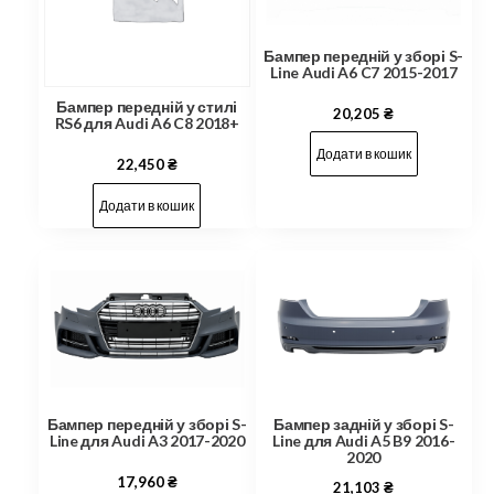
Бампер передній у зборі S-
Line Audi A6 C7 2015-2017
Бампер передній у стилі
20,205
₴
RS6 для Audi A6 C8 2018+
Додати в кошик
22,450
₴
Додати в кошик
Бампер передній у зборі S-
Бампер задній у зборі S-
Line для Audi A3 2017-2020
Line для Audi A5 B9 2016-
2020
17,960
₴
21,103
₴