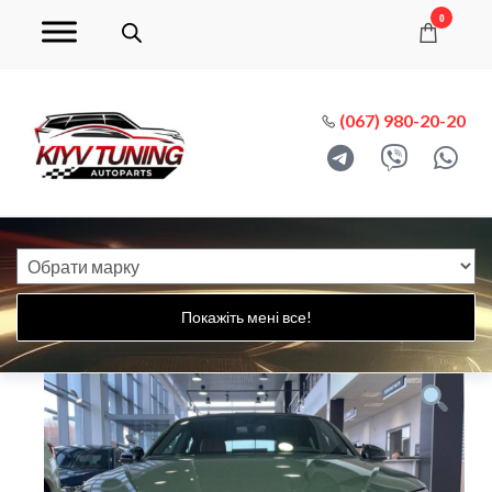
0
(067) 980-20-20
Покажіть мені все!