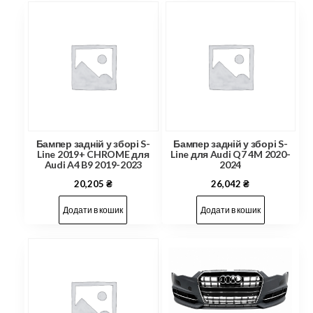
Бампер задній у зборі S-
Бампер задній у зборі S-
Line 2019+ CHROME для
Line для Audi Q7 4M 2020-
Audi A4 B9 2019-2023
2024
20,205
₴
26,042
₴
Додати в кошик
Додати в кошик