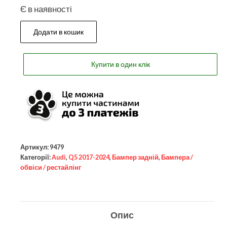
Є в наявності
Додати в кошик
Купити в один клік
Артикул:
9479
Категорії:
Audi
,
Q5 2017-2024
,
Бампер задній
,
Бампера /
обвіси / рестайлінг
Опис