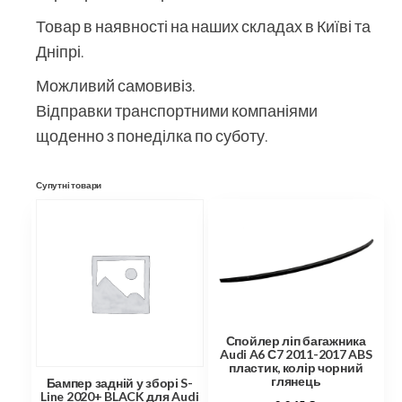
Товар в наявності на наших складах в Київі та
Дніпрі.
Можливий самовивіз.
Відправки транспортними компаніями
щоденно з понеділка по суботу.
Супутні товари
Спойлер ліп багажника
Audi A6 С7 2011-2017 ABS
пластик, колір чорний
глянець
Бампер задній у зборі S-
Line 2020+ BLACK для Audi