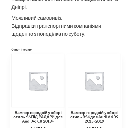
Дніпрі.
Можливий самовивіз.
Відправки транспортними компаніями
щоденно з понеділка по суботу.
Супутні товари
Бампер передній у зборі
Бампер передній у зборі
стиль S6 ПІД РАДАРИ для
стиль RS4 для Audi A4 B9
Audi A6 C8 2018+
2015-2019