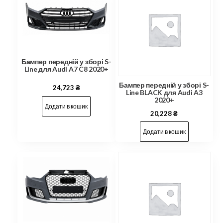
Бампер передній у зборі S-
Line для Audi A7 C8 2020+
Бампер передній у зборі S-
24,723
₴
Line BLACK для Audi A3
2020+
Додати в кошик
20,228
₴
Додати в кошик