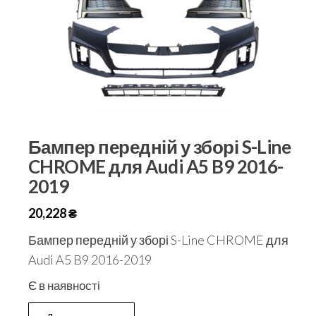
Бампер передній у зборі S-Line
CHROME для Audi A5 B9 2016-
2019
20,228
₴
Бампер передній у зборі S-Line CHROME для
Audi A5 B9 2016-2019
Є в наявності