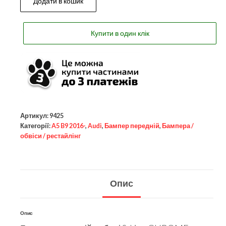
Додати в кошик
Купити в один клік
Артикул:
9425
Категорії:
A5 B9 2016-
,
Audi
,
Бампер передній
,
Бампера /
обвіси / рестайлінг
Опис
Опис