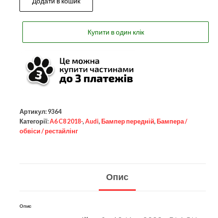
Додати в кошик
Купити в один клік
Артикул:
9364
Категорії:
A6 C8 2018-
,
Audi
,
Бампер передній
,
Бампера /
обвіси / рестайлінг
Опис
Опис