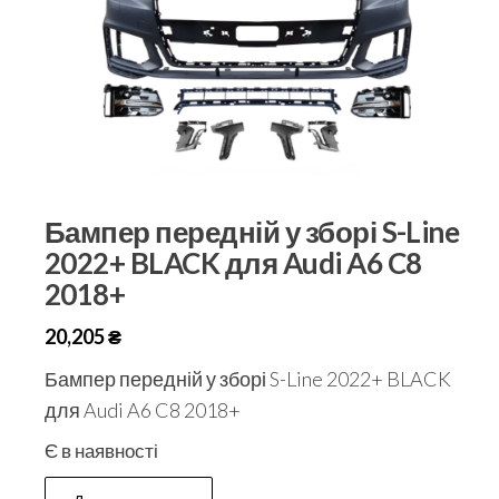
Бампер передній у зборі S-Line
2022+ BLACK для Audi A6 C8
2018+
20,205
₴
Бампер передній у зборі S-Line 2022+ BLACK
для Audi A6 C8 2018+
Є в наявності