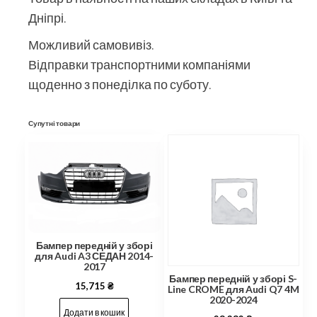
Дніпрі.
Можливий самовивіз.
Відправки транспортними компаніями
щоденно з понеділка по суботу.
Супутні товари
Бампер передній у зборі
для Audi A3 СЕДАН 2014-
2017
Бампер передній у зборі S-
15,715
₴
Line CROME для Audi Q7 4M
2020-2024
Додати в кошик