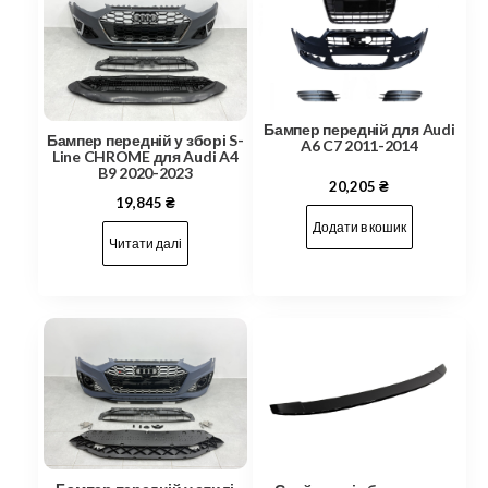
Бампер передній для Audi
Бампер передній у зборі S-
A6 C7 2011-2014
Line CHROME для Audi A4
B9 2020-2023
20,205
₴
19,845
₴
Додати в кошик
Читати далі