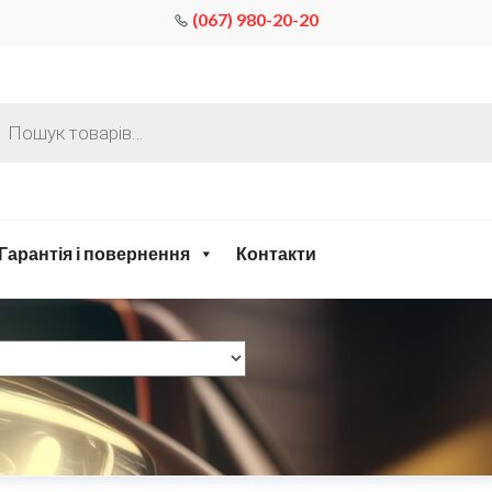
(067) 980-20-20
Гарантія і повернення
Контакти