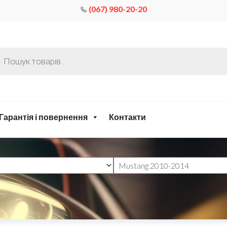
(067) 980-20-20
Гарантія і повернення
Контакти