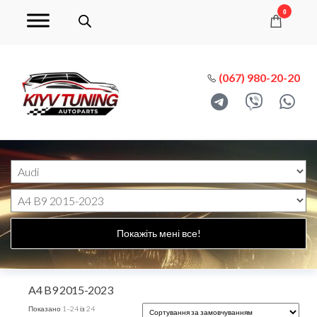
0
(067) 980-20-20
Покажіть мені все!
A4 B9 2015-2023
Показано 1–24 із 24