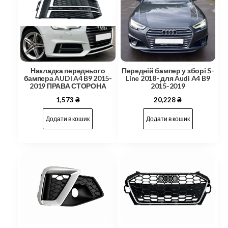
Накладка переднього
Передній бампер у зборі S-
бампера AUDI A4 B9 2015-
Line 2018- для Audi A4 B9
2019 ПРАВА СТОРОНА
2015-2019
1,573
₴
20,228
₴
Додати в кошик
Додати в кошик