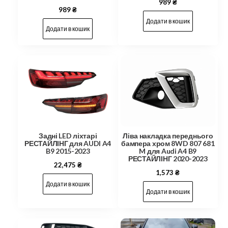
989
₴
989
₴
Додати в кошик
Додати в кошик
Задні LED ліхтарі
Ліва накладка переднього
РЕСТАЙЛІНГ для AUDI A4
бампера хром 8WD 807 681
B9 2015-2023
M для Audi A4 B9
РЕСТАЙЛІНГ 2020-2023
22,475
₴
1,573
₴
Додати в кошик
Додати в кошик