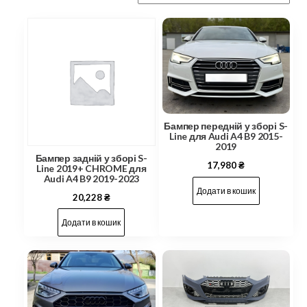
Бампер передній у зборі S-
Line для Audi A4 B9 2015-
2019
Бампер задній у зборі S-
17,980
₴
Line 2019+ CHROME для
Audi A4 B9 2019-2023
Додати в кошик
20,228
₴
Додати в кошик