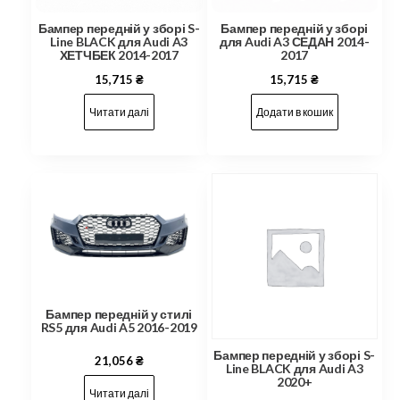
Бампер передній у зборі
Бампер передній у зборі S-
для Audi A3 СЕДАН 2014-
Line BLACK для Audi A3
2017
ХЕТЧБЕК 2014-2017
15,715
₴
15,715
₴
Додати в кошик
Читати далі
Бампер передній у стилі
RS5 для Audi A5 2016-2019
Бампер передній у зборі S-
21,056
₴
Line BLACK для Audi A3
2020+
Читати далі