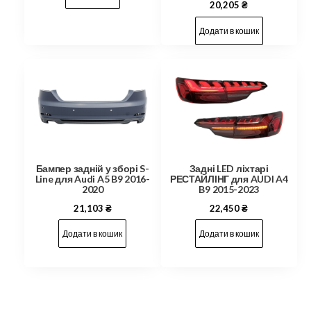
20,205
₴
Додати в кошик
Бампер задній у зборі S-
Задні LED ліхтарі
Line для Audi A5 B9 2016-
РЕСТАЙЛІНГ для AUDI A4
2020
B9 2015-2023
21,103
₴
22,450
₴
Додати в кошик
Додати в кошик