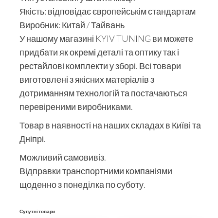
Якість: відповідає європейськім стандартам
Виробник: Китай / Тайвань
У нашому магазині KYIV TUNING ви можете
придбати як окремі деталі та оптику так і
рестайлові комплекти у зборі. Всі товари
виготовлені з якісних матеріалів з
дотриманням технологій та постачаються
перевіреними виробниками.
Товар в наявності на наших складах в Київі та
Дніпрі.
Можливий самовивіз.
Відправки транспортними компаніями
щоденно з понеділка по суботу.
Супутні товари