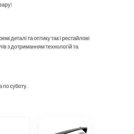
вару)
мі деталі та оптику так і рестайлові
алів з дотриманням технологій та
 по суботу.