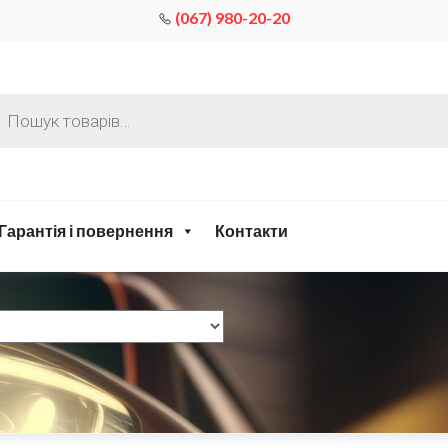
(067) 980-20-20
Гарантія і повернення
Контакти