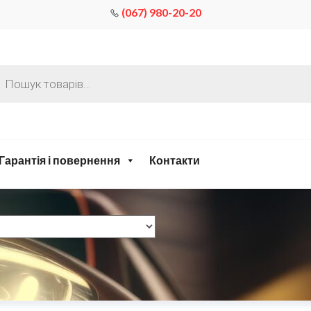
(067) 980-20-20
Гарантія і повернення
Контакти