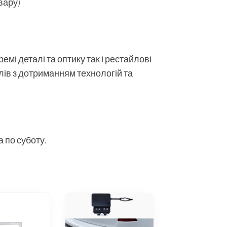
вару)
мі деталі та оптику так і рестайлові
алів з дотриманням технологій та
 по суботу.