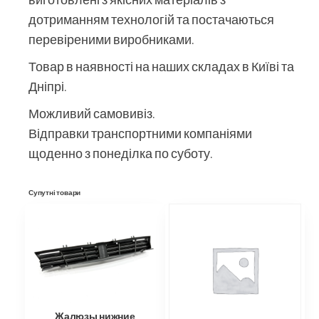
дотриманням технологій та постачаються
перевіреними виробниками.
Товар в наявності на наших складах в Київі та
Дніпрі.
Можливий самовивіз.
Відправки транспортними компаніями
щоденно з понеділка по суботу.
Супутні товари
Жалюзы нижние