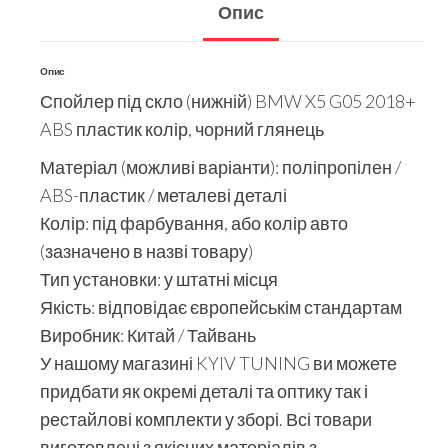
Опис
Опис
Спойлер під скло (нижній) BMW X5 G05 2018+
ABS пластик колір, чорний глянець
Матеріал (можливі варіанти): поліпропілен /
ABS-пластик / металеві деталі
Колір: під фарбування, або колір авто
(зазначено в назві товару)
Тип установки: у штатні місця
Якість: відповідає європейськім стандартам
Виробник: Китай / Тайвань
У нашому магазині KYIV TUNING ви можете
придбати як окремі деталі та оптику так і
рестайлові комплекти у зборі. Всі товари
виготовлені з якісних матеріалів з