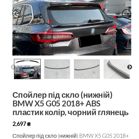
Спойлер під скло (нижній)
BMW X5 G05 2018+ ABS
пластик колір, чорний глянець
2,697
₴
Спойлер під скло (нижній) BMW X5 G05 2018+