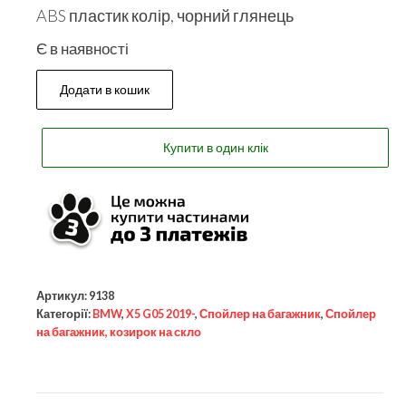
ABS пластик колір, чорний глянець
Є в наявності
Додати в кошик
Купити в один клік
Артикул:
9138
Категорії:
BMW
,
X5 G05 2019-
,
Спойлер на багажник
,
Спойлер
на багажник, козирок на скло