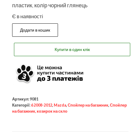
пластик, колір чорний глянець
Є в наявності
Додати в кошик
Купити в один клік
Артикул:
9081
Категорії:
6 2008-2012
,
Mazda
,
Спойлер на багажник
,
Спойлер
на багажник, козирок на скло