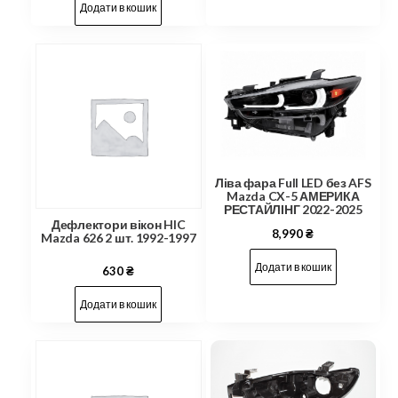
Додати в кошик
Ліва фара Full LED без AFS
Mazda CX-5 АМЕРИКА
РЕСТАЙЛІНГ 2022-2025
Дефлектори вікон HIC
8,990
₴
Mazda 626 2 шт. 1992-1997
Додати в кошик
630
₴
Додати в кошик