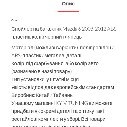
Опис
Опис
Спойлер на багажник Mazda 6 2008-2012 ABS
пластик, колір чорний глянець
Матеріал (можливі варіанти): поліпропілен /
ABS-пластик / металеві деталі
Колір: під фарбування, або колір авто
(зазначено в назві товару)
Тип установки: у штатні місця
Якість: відповідає європейськім стандартам
Виробник: Китай / Тайвань
У нашому магазині KYIV TUNING ви можете
придбати як окремі деталі та оптику так і
рестайлові комплекти у зборі. Всі товари
виготовлені з якісних матеріалів з