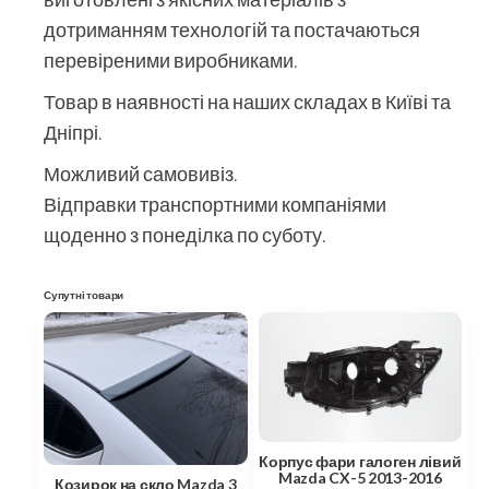
дотриманням технологій та постачаються
перевіреними виробниками.
Товар в наявності на наших складах в Київі та
Дніпрі.
Можливий самовивіз.
Відправки транспортними компаніями
щоденно з понеділка по суботу.
Супутні товари
Корпус фари галоген лівий
Mazda CX-5 2013-2016
Козирок на скло Mazda 3