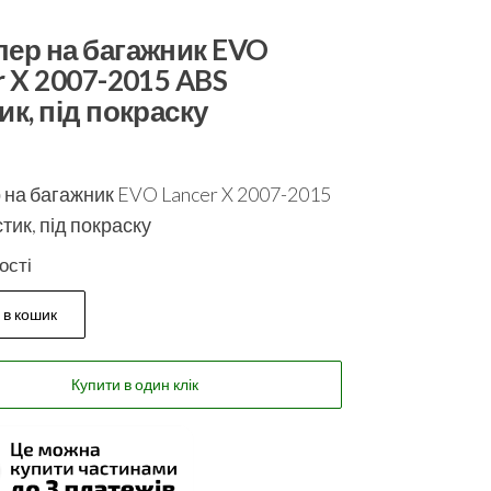
ер на багажник EVO
r X 2007-2015 ABS
ик, під покраску
на багажник EVO Lancer X 2007-2015
тик, під покраску
ості
 в кошик
Купити в один клік