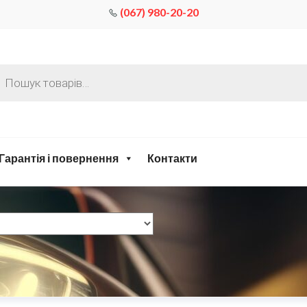
(067) 980-20-20
Гарантія і повернення
Контакти