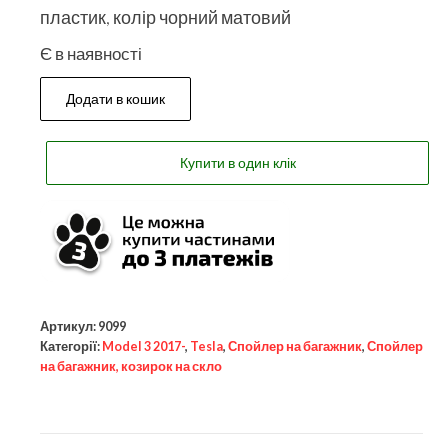
пластик, колір чорний матовий
Є в наявності
Додати в кошик
Купити в один клік
Артикул:
9099
Категорії:
Model 3 2017-
,
Tesla
,
Спойлер на багажник
,
Спойлер
на багажник, козирок на скло