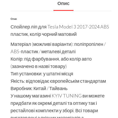
Опис
Опис
Спойлер ліп для Tesla Model 3 2017-2024 ABS
пластик, колір чорний матовий
Матеріал (можливі варіанти): поліпропілен /
ABS-пластик / металеві деталі
Колір: під фарбування, або колір авто
(зазначено в назві товару)
Тип установки: у штатні місця
Якість: відповідає європейськім стандартам
Виробник: Китай / Тайвань
У нашому магазині KYIV TUNING ви можете
придбати як окремі деталі та оптику так і
рестайлові комплекти у зборі. Всі товари
виготовлені з якісних матеріалів з