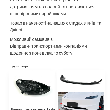
дотриманням технологій та постачаються
перевіреними виробниками.
Товар в наявності на наших складах в Київі та
Дніпрі.
Можливий самовивіз.
Відправки транспортними компаніями
щоденно з понеділка по суботу.
Супутні товари
Корпус фари правий Tesla