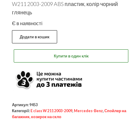
W211 2003-2009 ABS пластик, колір чорний
глянець
Є в наявності
Додати в кошик
Купити в один клік
Артикул:
9453
Категорії:
E class W 211 2003-2009
,
Mercedes-Benz
,
Спойлер на
багажник, козирок на скло