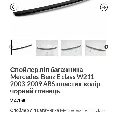
Спойлер ліп багажника
Mercedes-Benz E class W211
2003-2009 ABS пластик, колір
чорний глянець
2,470
₴
Спойлер ліп багажника Mercedes-Benz E class