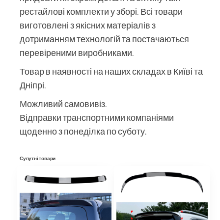
рестайлові комплекти у зборі. Всі товари
виготовлені з якісних матеріалів з
дотриманням технологій та постачаються
перевіреними виробниками.
Товар в наявності на наших складах в Київі та
Дніпрі.
Можливий самовивіз.
Відправки транспортними компаніями
щоденно з понеділка по суботу.
Супутні товари