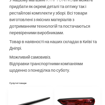
придбати як окремі деталі та оптику так і
рестайлові комплекти у зборі. Всі товари
виготовлені з якісних матеріалів з
дотриманням технологій та постачаються
перевіреними виробниками.
Товар в наявності на наших складах в Київі та
Дніпрі.
Можливий самовивіз.
Відправки транспортними компаніями
щоденно з понеділка по суботу.
Супутні товари