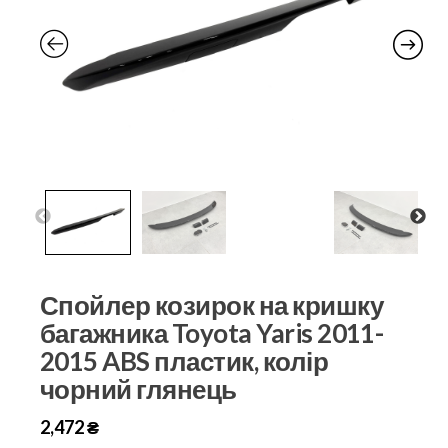
Спойлер козирок на кришку
багажника Toyota Yaris 2011-
2015 ABS пластик, колір
чорний глянець
2,472
₴