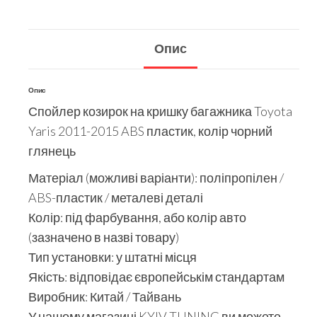
Опис
Опис
Спойлер козирок на кришку багажника Toyota
Yaris 2011-2015 ABS пластик, колір чорний
глянець
Матеріал (можливі варіанти): поліпропілен /
ABS-пластик / металеві деталі
Колір: під фарбування, або колір авто
(зазначено в назві товару)
Тип установки: у штатні місця
Якість: відповідає європейськім стандартам
Виробник: Китай / Тайвань
У нашому магазині KYIV TUNING ви можете