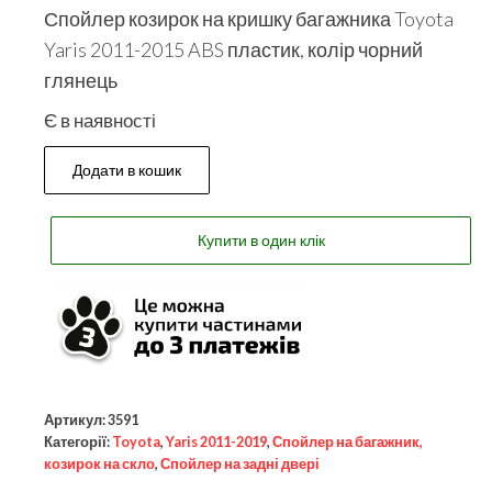
Спойлер козирок на кришку багажника Toyota
Yaris 2011-2015 ABS пластик, колір чорний
глянець
Є в наявності
Додати в кошик
Купити в один клік
Артикул:
3591
Категорії:
Toyota
,
Yaris 2011-2019
,
Спойлер на багажник,
козирок на скло
,
Спойлер на задні двері