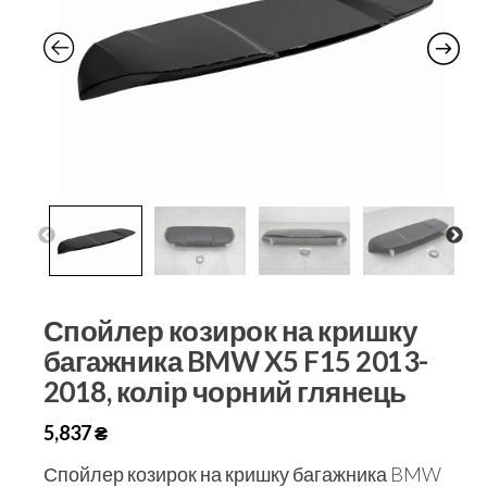
Спойлер козирок на кришку
багажника BMW X5 F15 2013-
2018, колір чорний глянець
5,837
₴
Спойлер козирок на кришку багажника BMW