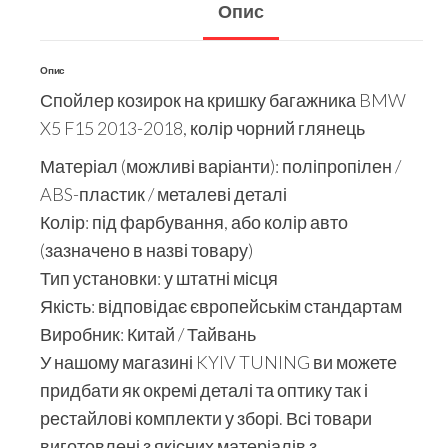
Опис
Опис
Спойлер козирок на кришку багажника BMW
X5 F15 2013-2018, колір чорний глянець
Матеріал (можливі варіанти): поліпропілен /
ABS-пластик / металеві деталі
Колір: під фарбування, або колір авто
(зазначено в назві товару)
Тип установки: у штатні місця
Якість: відповідає європейськім стандартам
Виробник: Китай / Тайвань
У нашому магазині KYIV TUNING ви можете
придбати як окремі деталі та оптику так і
рестайлові комплекти у зборі. Всі товари
виготовлені з якісних матеріалів з