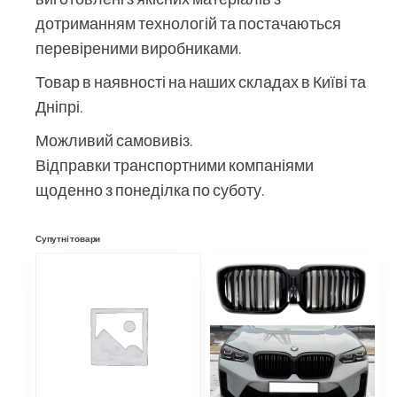
дотриманням технологій та постачаються
перевіреними виробниками.
Товар в наявності на наших складах в Київі та
Дніпрі.
Можливий самовивіз.
Відправки транспортними компаніями
щоденно з понеділка по суботу.
Супутні товари