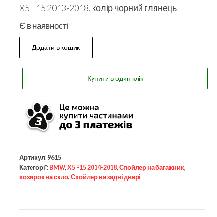
X5 F15 2013-2018, колір чорний глянець
Є в наявності
Додати в кошик
Купити в один клік
Артикул:
9615
Категорії:
BMW
,
X5 F15 2014-2018
,
Спойлер на багажник,
козирок на скло
,
Спойлер на задні двері