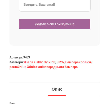
Артикул:
9483
Категорії:
3 series F30 2012-2018
,
BMW
,
Бампера / обвіси /
рестайлінг
,
Обвіс тюнінг переднього бампера
Опис
Опис