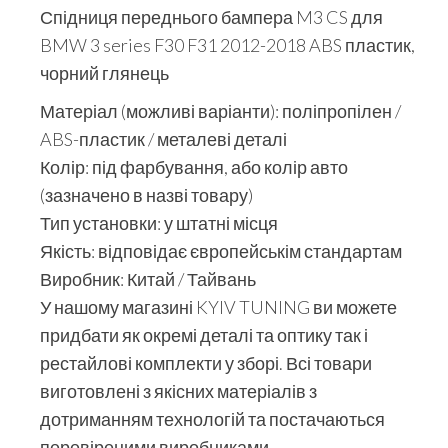
Спідниця переднього бампера M3 CS для
BMW 3 series F30 F31 2012-2018 ABS пластик,
чорний глянець
Матеріал (можливі варіанти): поліпропілен /
ABS-пластик / металеві деталі
Колір: під фарбування, або колір авто
(зазначено в назві товару)
Тип установки: у штатні місця
Якість: відповідає європейськім стандартам
Виробник: Китай / Тайвань
У нашому магазині KYIV TUNING ви можете
придбати як окремі деталі та оптику так і
рестайлові комплекти у зборі. Всі товари
виготовлені з якісних матеріалів з
дотриманням технологій та постачаються
перевіреними виробниками.