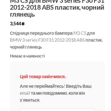
M3 CS для BMW 3 series F30 F31
2012-2018 ABS пластик, чорний
глянець
3,544
₴
Спідниця переднього бампера M3 CS для
BMW 3 series F30 F31 2012-2018 ABS пластик,
чорний глянець
Немає в наявності
Цей товар закінчився.
Але не переймайтесь! Введіть Ваш
email та ми повідомимо, коли він
з'явиться.