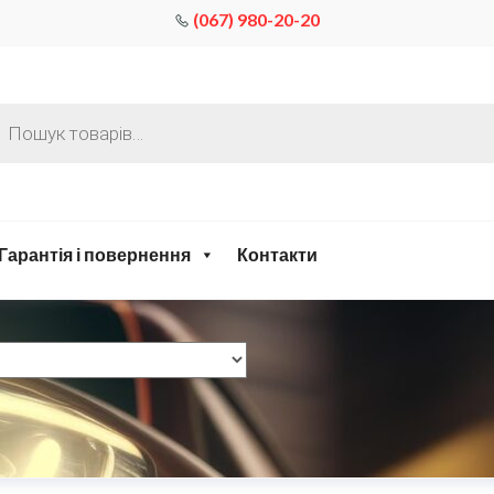
(067) 980-20-20
Гарантія і повернення
Контакти