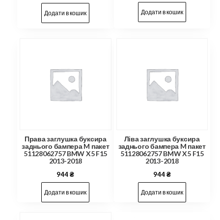
Додати в кошик
Додати в кошик
Права заглушка буксира
Ліва заглушка буксира
заднього бампера M пакет
заднього бампера M пакет
51128062757 BMW X5 F15
51128062757 BMW X5 F15
2013-2018
2013-2018
944
₴
944
₴
Додати в кошик
Додати в кошик