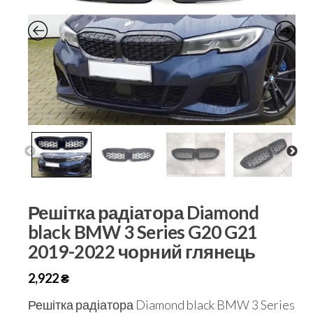
Решітка радіатора Diamond
black BMW 3 Series G20 G21
2019-2022 чорний глянець
2,922
₴
Решітка радіатора Diamond black BMW 3 Series