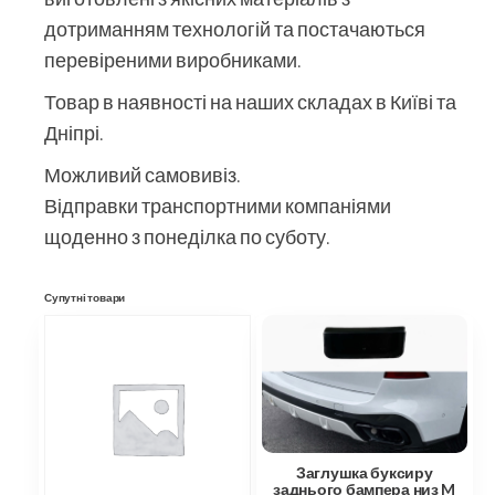
дотриманням технологій та постачаються
перевіреними виробниками.
Товар в наявності на наших складах в Київі та
Дніпрі.
Можливий самовивіз.
Відправки транспортними компаніями
щоденно з понеділка по суботу.
Супутні товари
Заглушка буксиру
заднього бампера низ M