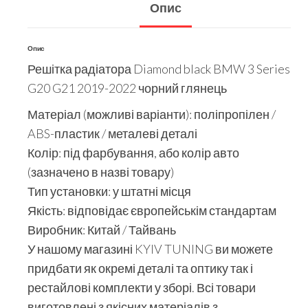
Опис
Опис
Решітка радіатора Diamond black BMW 3 Series
G20 G21 2019-2022 чорний глянець
Матеріал (можливі варіанти): поліпропілен /
ABS-пластик / металеві деталі
Колір: під фарбування, або колір авто
(зазначено в назві товару)
Тип установки: у штатні місця
Якість: відповідає європейськім стандартам
Виробник: Китай / Тайвань
У нашому магазині KYIV TUNING ви можете
придбати як окремі деталі та оптику так і
рестайлові комплекти у зборі. Всі товари
виготовлені з якісних матеріалів з