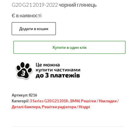
G20 G21 2019-2022 чорний глянець
Є в наявності
Додати в кошик
Купити в один клік
Артикул:
8216
Категорії:
3 Series G20 G21 2018-
,
BMW
,
Решітки / Накладки /
Деталі бампера
,
Решітки радіатора / Ніздрі