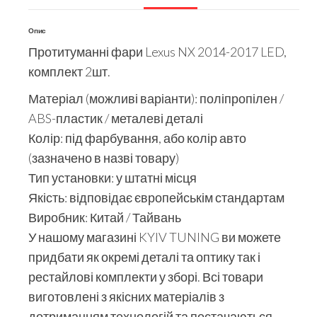
Опис
Протитуманні фари Lexus NX 2014-2017 LED,
комплект 2шт.
Матеріал (можливі варіанти): поліпропілен /
ABS-пластик / металеві деталі
Колір: під фарбування, або колір авто
(зазначено в назві товару)
Тип установки: у штатні місця
Якість: відповідає європейськім стандартам
Виробник: Китай / Тайвань
У нашому магазині KYIV TUNING ви можете
придбати як окремі деталі та оптику так і
рестайлові комплекти у зборі. Всі товари
виготовлені з якісних матеріалів з
дотриманням технологій та постачаються