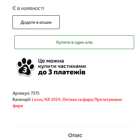
Є в наявності
Додати в кошик
Купити в один клік
Артикул:
7375
Категорії:
Lexus
,
NX 2014-
,
Оптика та фари
,
Протитуманні
фари
Опис