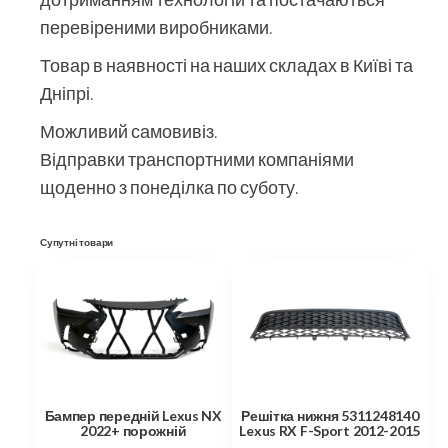
перевіреними виробниками.
Товар в наявності на наших складах в Київі та
Дніпрі.
Можливий самовивіз.
Відправки транспортними компаніями
щоденно з понеділка по суботу.
Супутні товари
Бампер передній Lexus NX
Решітка нижня 5311248140
2022+ порожній
Lexus RX F-Sport 2012-2015