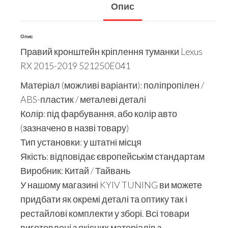
Опис
Опис
Правий кронштейн кріплення туманки Lexus
RX 2015-2019 521250E041
Матеріал (можливі варіанти): поліпропілен /
ABS-пластик / металеві деталі
Колір: під фарбування, або колір авто
(зазначено в назві товару)
Тип установки: у штатні місця
Якість: відповідає європейськім стандартам
Виробник: Китай / Тайвань
У нашому магазині KYIV TUNING ви можете
придбати як окремі деталі та оптику так і
рестайлові комплекти у зборі. Всі товари
виготовлені з якісних матеріалів з