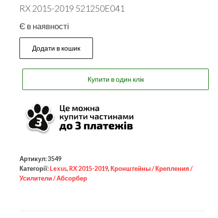
RX 2015-2019 521250E041
Є в наявності
Додати в кошик
Купити в один клік
Артикул:
3549
Категорії:
Lexus
,
RX 2015-2019
,
Кронштейны / Крепления /
Усилители / Абсорбер