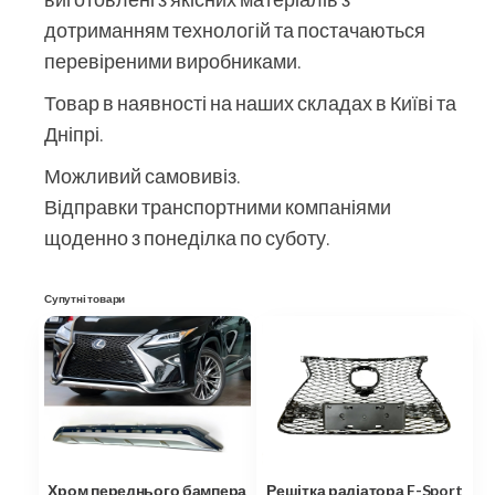
дотриманням технологій та постачаються
перевіреними виробниками.
Товар в наявності на наших складах в Київі та
Дніпрі.
Можливий самовивіз.
Відправки транспортними компаніями
щоденно з понеділка по суботу.
Супутні товари
Хром переднього бампера
Решітка радіатора F-Sport