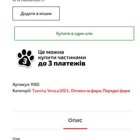
Додати в кошик
Купити в один клік
Артикул:
9002
Категорії:
Toyota
,
Venza 2021-
,
Оптика та фари
,
Передні фари
Опис
Опис