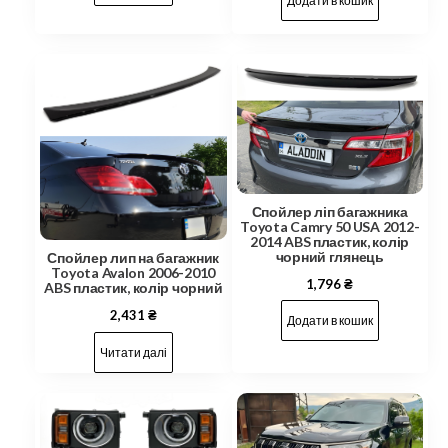
Додати в кошик
Спойлер ліп багажника
Toyota Camry 50 USA 2012-
2014 ABS пластик, колір
чорний глянець
Спойлер лип на багажник
Toyota Avalon 2006-2010
1,796
₴
ABS пластик, колір чорний
2,431
₴
Додати в кошик
Читати далі