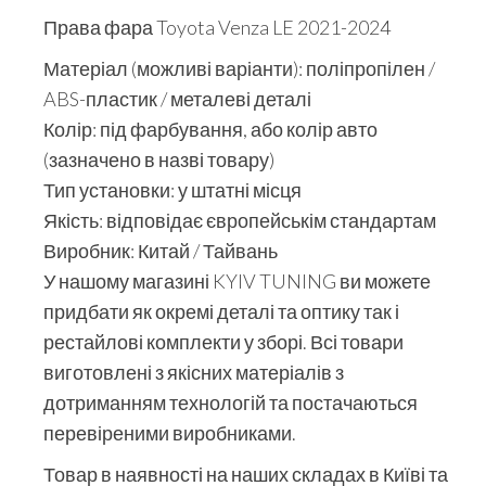
Права фара Toyota Venza LE 2021-2024
Матеріал (можливі варіанти): поліпропілен /
ABS-пластик / металеві деталі
Колір: під фарбування, або колір авто
(зазначено в назві товару)
Тип установки: у штатні місця
Якість: відповідає європейськім стандартам
Виробник: Китай / Тайвань
У нашому магазині KYIV TUNING ви можете
придбати як окремі деталі та оптику так і
рестайлові комплекти у зборі. Всі товари
виготовлені з якісних матеріалів з
дотриманням технологій та постачаються
перевіреними виробниками.
Товар в наявності на наших складах в Київі та