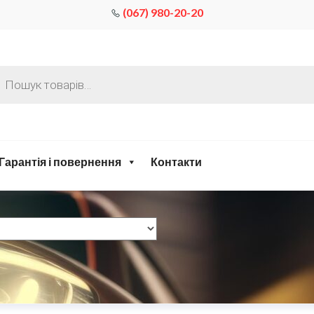
(067) 980-20-20
Гарантія і повернення
Контакти