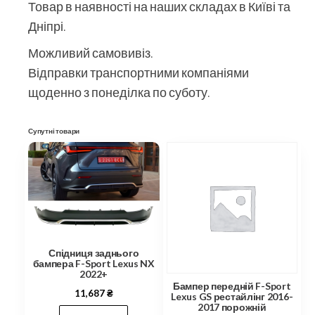
Товар в наявності на наших складах в Київі та
Дніпрі.
Можливий самовивіз.
Відправки транспортними компаніями
щоденно з понеділка по суботу.
Супутні товари
Спідниця заднього
бампера F-Sport Lexus NX
2022+
Бампер передній F-Sport
11,687
₴
Lexus GS рестайлінг 2016-
2017 порожній