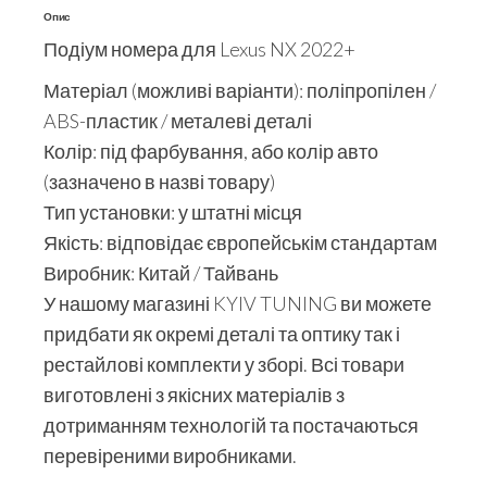
Опис
Подіум номера для Lexus NX 2022+
Матеріал (можливі варіанти): поліпропілен /
ABS-пластик / металеві деталі
Колір: під фарбування, або колір авто
(зазначено в назві товару)
Тип установки: у штатні місця
Якість: відповідає європейськім стандартам
Виробник: Китай / Тайвань
У нашому магазині KYIV TUNING ви можете
придбати як окремі деталі та оптику так і
рестайлові комплекти у зборі. Всі товари
виготовлені з якісних матеріалів з
дотриманням технологій та постачаються
перевіреними виробниками.