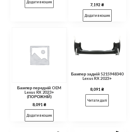
Додати в кошик
7,192
₴
Додати в кошик
Бампер задній 5215948340
Lexus RX 2023+
Бампер передній OEM
8,091
₴
Lexus RX 2023+
(ПОРОЖНІЙ)
Читати далі
8,091
₴
Додати в кошик