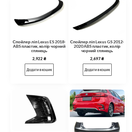
Спойлер ліп Lexus ES 2018-
Спойлер ліп Lexus GS 2012-
ABS пластик, колір чорний
2020 ABS пластик, колір
глянець
чорний глянець
2,922
₴
2,697
₴
Додати в кошик
Додати в кошик