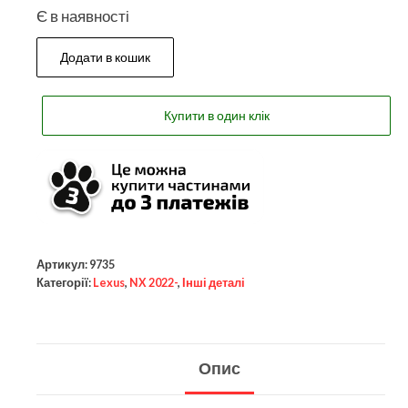
Є в наявності
Додати в кошик
Купити в один клік
Артикул:
9735
Категорії:
Lexus
,
NX 2022-
,
Інші деталі
Опис