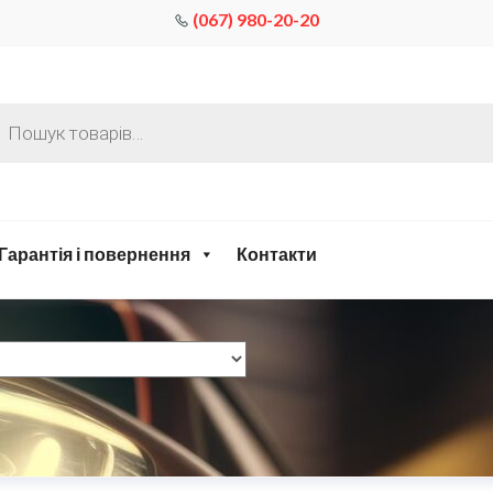
(067) 980-20-20
Гарантія і повернення
Контакти