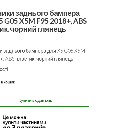
ики заднього бампера
5 G05 X5M F95 2018+, ABS
ик, чорний глянець
и заднього бампера для X5 G05 X5M
+, ABS пластик, чорний глянець
ості
 в кошик
Купити в один клік