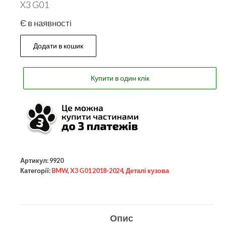
X3 G01
Є в наявності
Додати в кошик
Купити в один клік
Артикул:
9920
Категорії:
BMW
,
X3 G01 2018-2024
,
Деталі кузова
Опис