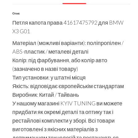
Опис
Петля капота права 41617475792 для BMW
X3 G01
Матеріал (можливі варіанти): поліпропілен /
ABS-пластик / металеві деталі
Колір: під фарбування, або колір авто
(зазначено в назві товару)
Тип установки: у штатні місця
Якість: відповідає європейськім стандартам
Виробник: Китай / Тайвань
У нашому магазині KYIV TUNING ви можете
придбати як окремі деталі та оптику так і
рестайлові комплекти у зборі. Всі товари
виготовлені з якісних матеріалів з
дотриманням технологій та постачаються