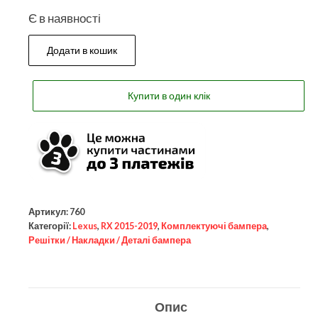
Є в наявності
Додати в кошик
Купити в один клік
Артикул:
760
Категорії:
Lexus
,
RX 2015-2019
,
Комплектуючі бампера
,
Решітки / Накладки / Деталі бампера
Опис