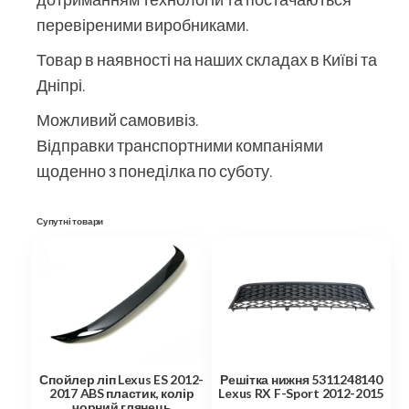
перевіреними виробниками.
Товар в наявності на наших складах в Київі та
Дніпрі.
Можливий самовивіз.
Відправки транспортними компаніями
щоденно з понеділка по суботу.
Супутні товари
Спойлер ліп Lexus ES 2012-
Решітка нижня 5311248140
2017 ABS пластик, колір
Lexus RX F-Sport 2012-2015
чорний глянець