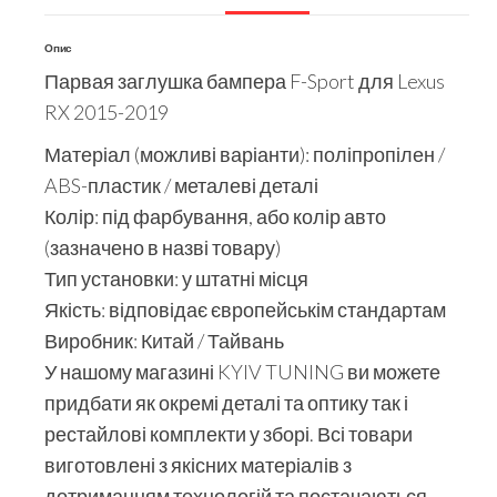
Опис
Парвая заглушка бампера F-Sport для Lexus
RX 2015-2019
Матеріал (можливі варіанти): поліпропілен /
ABS-пластик / металеві деталі
Колір: під фарбування, або колір авто
(зазначено в назві товару)
Тип установки: у штатні місця
Якість: відповідає європейськім стандартам
Виробник: Китай / Тайвань
У нашому магазині KYIV TUNING ви можете
придбати як окремі деталі та оптику так і
рестайлові комплекти у зборі. Всі товари
виготовлені з якісних матеріалів з
дотриманням технологій та постачаються