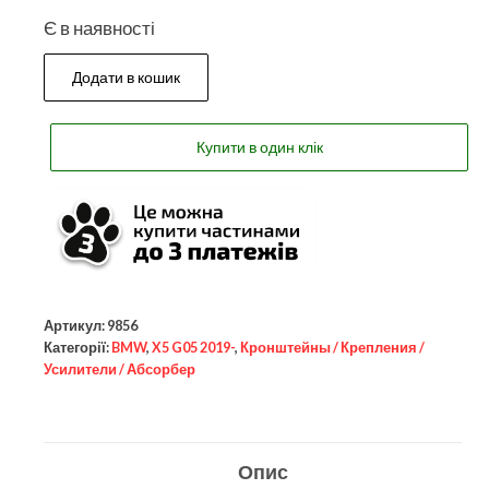
Є в наявності
Додати в кошик
Купити в один клік
Артикул:
9856
Категорії:
BMW
,
X5 G05 2019-
,
Кронштейны / Крепления /
Усилители / Абсорбер
Опис