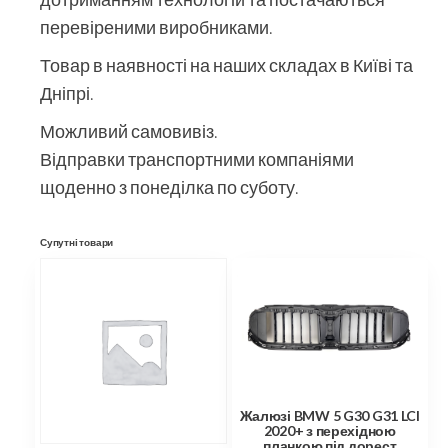
перевіреними виробниками.
Товар в наявності на наших складах в Київі та
Дніпрі.
Можливий самовивіз.
Відправки транспортними компаніями
щоденно з понеділка по суботу.
Супутні товари
Жалюзі BMW 5 G30 G31 LCI
2020+ з перехідною
планкою під дорест