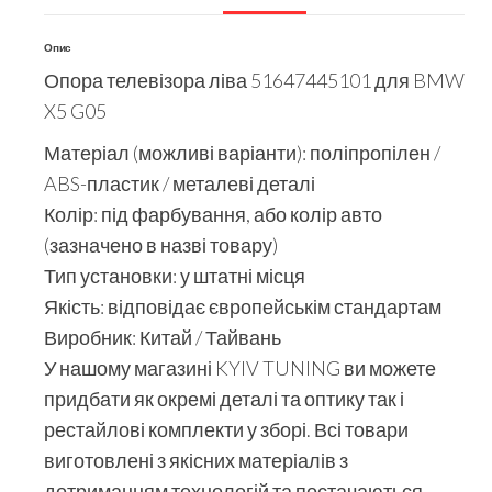
Опис
Опора телевізора ліва 51647445101 для BMW
X5 G05
Матеріал (можливі варіанти): поліпропілен /
ABS-пластик / металеві деталі
Колір: під фарбування, або колір авто
(зазначено в назві товару)
Тип установки: у штатні місця
Якість: відповідає європейськім стандартам
Виробник: Китай / Тайвань
У нашому магазині KYIV TUNING ви можете
придбати як окремі деталі та оптику так і
рестайлові комплекти у зборі. Всі товари
виготовлені з якісних матеріалів з
дотриманням технологій та постачаються