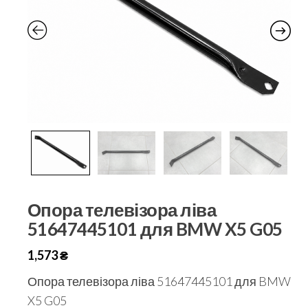
Опора телевізора ліва
51647445101 для BMW X5 G05
1,573
₴
Опора телевізора ліва 51647445101 для BMW
X5 G05