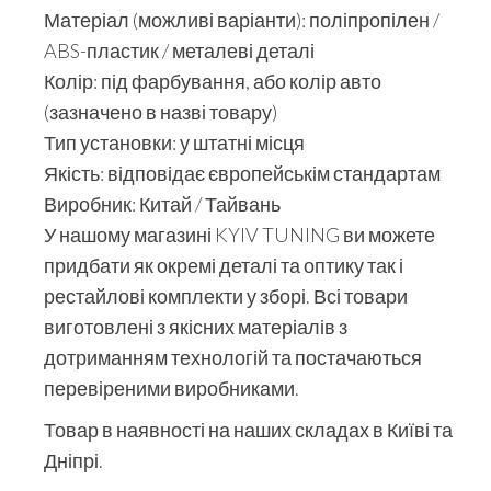
Матеріал (можливі варіанти): поліпропілен /
ABS-пластик / металеві деталі
Колір: під фарбування, або колір авто
(зазначено в назві товару)
Тип установки: у штатні місця
Якість: відповідає європейськім стандартам
Виробник: Китай / Тайвань
У нашому магазині KYIV TUNING ви можете
придбати як окремі деталі та оптику так і
рестайлові комплекти у зборі. Всі товари
виготовлені з якісних матеріалів з
дотриманням технологій та постачаються
перевіреними виробниками.
Товар в наявності на наших складах в Київі та
Дніпрі.