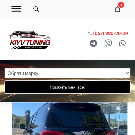
0
(067) 980-20-20
Покажіть мені все!