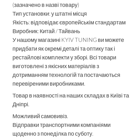
(зазначено в назві товару)
Тип установки: у штатні місця
Якість: відповідає європейськім стандартам
Виробник: Китай / Тайвань
У нашому магазині KYIV TUNING ви можете
придбати як окремі деталі та оптику так і
рестайлові комплекти у зборі. Всі товари
виготовлені з якісних матеріалів з
дотриманням технологій та постачаються
перевіреними виробниками.
Товар в наявності на наших складах в Київі та
Дніпрі.
Можливий самовивіз.
Відправки транспортними компаніями
щоденно з понеділка по суботу.