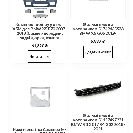
Комплект обвісу у стилі
Жалюзі нижні з
X5M для BMW X5 E70 2007-
моторчиком 51749465533
2013 (бампер передній,
BMW X5 G05 2019-
задній, арки, крила)
5,837
₴
61,320
₴
Додати в кошик
Читати далі
Жалюзі нижні з
моторчиком 51137497231
BMW X3 G01 / X4 G02 2018-
2021
Нижня решітка бампера M-