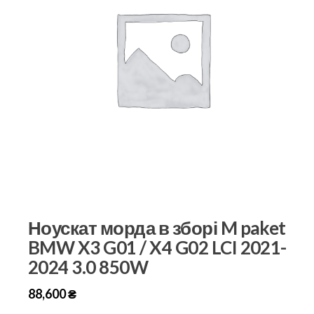
Ноускат морда в зборі M paket
BMW X3 G01 / X4 G02 LCI 2021-
2024 3.0 850W
88,600
₴