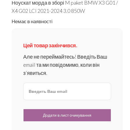
Ноускат морда в зборі M paket BMW X3 G01 /
X4 G02 LCI 2021-2024 3.0 850W
Немає в наявності
Цей товар закінчився.
Але не переймайтесь! Введіть Ваш
email та ми повідомимо, коли він
з'явиться.