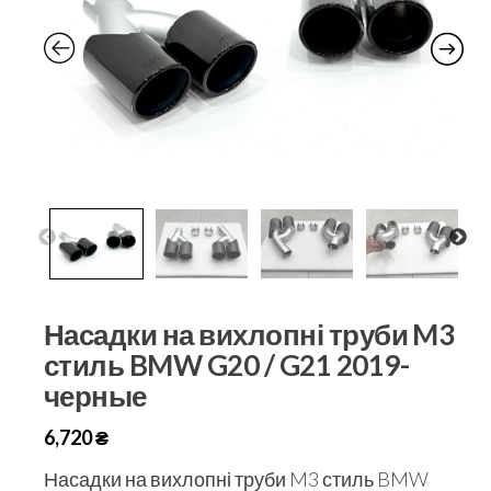
Насадки на вихлопні труби M3
стиль BMW G20 / G21 2019-
черные
6,720
₴
Насадки на вихлопні труби M3 стиль BMW