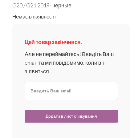
G20 / G21 2019- черные
Немає в наявності
Цей товар закінчився.
Але не переймайтесь! Введіть Ваш
email та ми повідомимо, коли він
з'явиться.