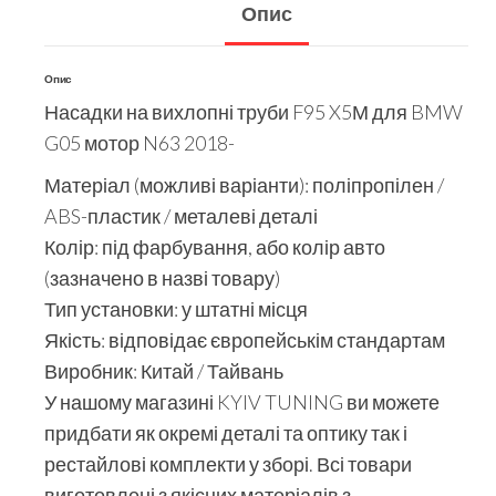
Опис
Опис
Насадки на вихлопні труби F95 X5М для BMW
G05 мотор N63 2018-
Матеріал (можливі варіанти): поліпропілен /
ABS-пластик / металеві деталі
Колір: під фарбування, або колір авто
(зазначено в назві товару)
Тип установки: у штатні місця
Якість: відповідає європейськім стандартам
Виробник: Китай / Тайвань
У нашому магазині KYIV TUNING ви можете
придбати як окремі деталі та оптику так і
рестайлові комплекти у зборі. Всі товари
виготовлені з якісних матеріалів з