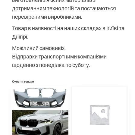
дотриманням технологій та постачаються
перевіреними виробниками.
Товар в наявності на наших складах в Київі та
Дніпрі.
Можливий самовивіз.
Відправки транспортними компаніями
щоденно з понеділка по суботу.
Супутні товари