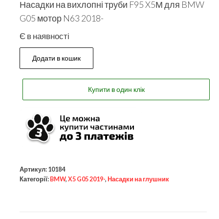
Насадки на вихлопні труби F95 X5М для BMW
G05 мотор N63 2018-
Є в наявності
Додати в кошик
Купити в один клік
Артикул:
10184
Категорії:
BMW
,
X5 G05 2019-
,
Насадки на глушник