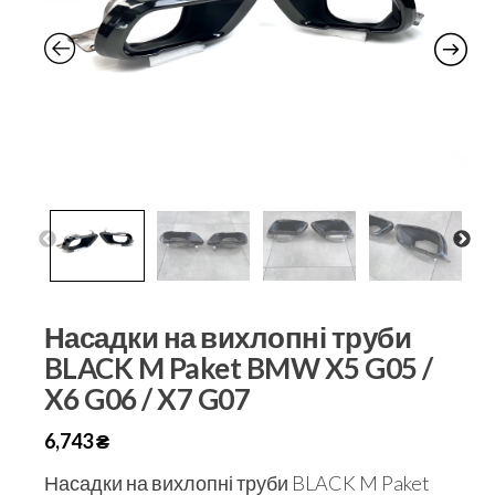
Насадки на вихлопні труби
BLACK M Paket BMW X5 G05 /
X6 G06 / X7 G07
6,743
₴
Насадки на вихлопні труби BLACK M Paket