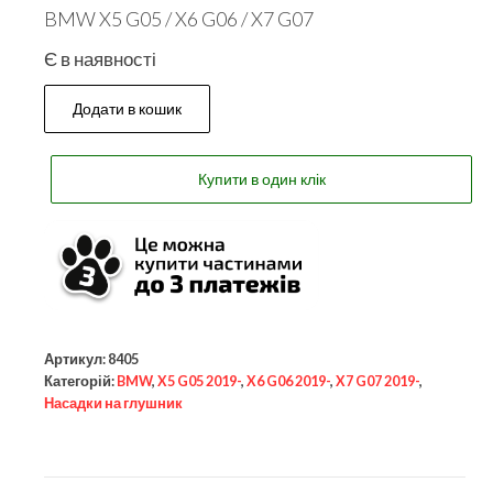
BMW X5 G05 / X6 G06 / X7 G07
Є в наявності
Додати в кошик
Купити в один клік
Артикул:
8405
Категорій:
BMW
,
X5 G05 2019-
,
X6 G06 2019-
,
X7 G07 2019-
,
Насадки на глушник