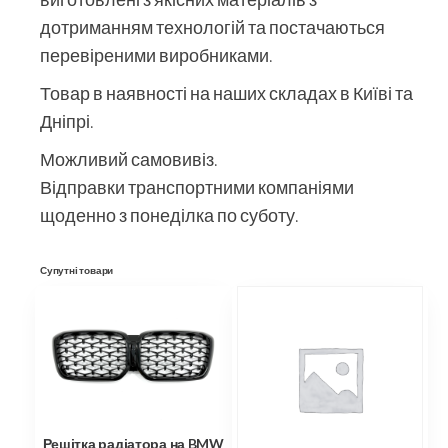
дотриманням технологій та постачаються
перевіреними виробниками.
Товар в наявності на наших складах в Київі та
Дніпрі.
Можливий самовивіз.
Відправки транспортними компаніями
щоденно з понеділка по суботу.
Супутні товари
Решітка радіатора на BMW