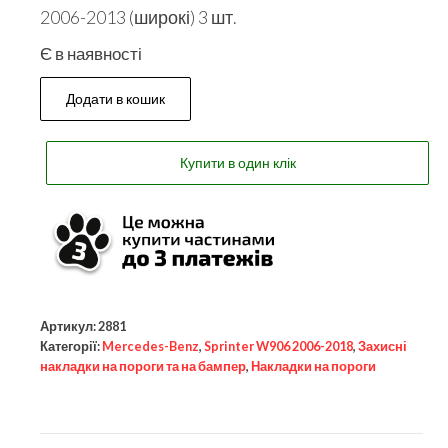
2006-2013 (широкі) 3 шт.
Є в наявності
Додати в кошик
Купити в один клік
Артикул:
2881
Категорії:
Mercedes-Benz
,
Sprinter W906 2006-2018
,
Захисні
накладки на пороги та на бампер
,
Накладки на пороги