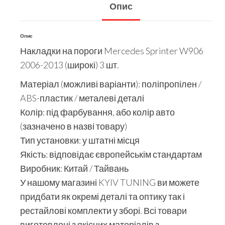
Опис
Опис
Накладки на пороги Mercedes Sprinter W906
2006-2013 (широкі) 3 шт.
Матеріал (можливі варіанти): поліпропілен /
ABS-пластик / металеві деталі
Колір: під фарбування, або колір авто
(зазначено в назві товару)
Тип установки: у штатні місця
Якість: відповідає європейськім стандартам
Виробник: Китай / Тайвань
У нашому магазині KYIV TUNING ви можете
придбати як окремі деталі та оптику так і
рестайлові комплекти у зборі. Всі товари
виготовлені з якісних матеріалів з