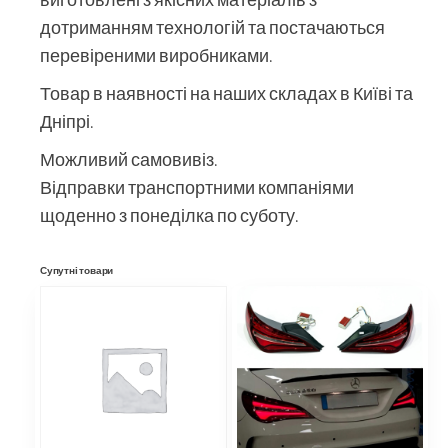
дотриманням технологій та постачаються
перевіреними виробниками.
Товар в наявності на наших складах в Київі та
Дніпрі.
Можливий самовивіз.
Відправки транспортними компаніями
щоденно з понеділка по суботу.
Супутні товари